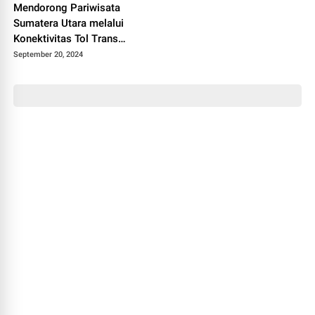
Mendorong Pariwisata
Sumatera Utara melalui
Konektivitas Tol Trans
Sumatera
September 20, 2024