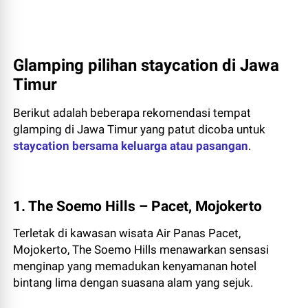
Glamping pilihan staycation di Jawa
Timur
Berikut adalah beberapa rekomendasi tempat
glamping di Jawa Timur yang patut dicoba untuk
staycation bersama keluarga atau pasangan
.
1. The Soemo Hills – Pacet, Mojokerto
Terletak di kawasan wisata Air Panas Pacet,
Mojokerto, The Soemo Hills menawarkan sensasi
menginap yang memadukan kenyamanan hotel
bintang lima dengan suasana alam yang sejuk.