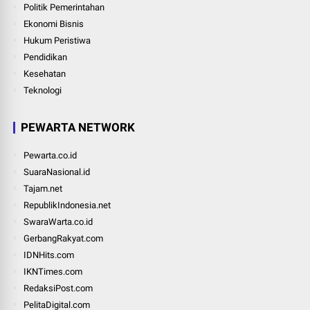
Politik Pemerintahan
Ekonomi Bisnis
Hukum Peristiwa
Pendidikan
Kesehatan
Teknologi
PEWARTA NETWORK
Pewarta.co.id
SuaraNasional.id
Tajam.net
RepublikIndonesia.net
SwaraWarta.co.id
GerbangRakyat.com
IDNHits.com
IKNTimes.com
RedaksiPost.com
PelitaDigital.com