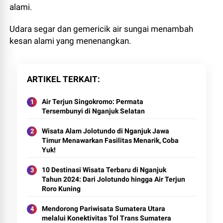
alami.
Udara segar dan gemericik air sungai menambah
kesan alami yang menenangkan.
ARTIKEL TERKAIT
Air Terjun Singokromo: Permata
Tersembunyi di Nganjuk Selatan
Wisata Alam Jolotundo di Nganjuk Jawa
Timur Menawarkan Fasilitas Menarik, Coba
Yuk!
10 Destinasi Wisata Terbaru di Nganjuk
Tahun 2024: Dari Jolotundo hingga Air Terjun
Roro Kuning
Mendorong Pariwisata Sumatera Utara
melalui Konektivitas Tol Trans Sumatera