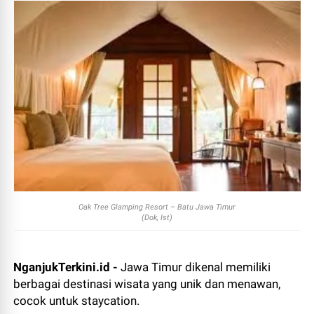
Oak Tree Glamping Resort – Batu Jawa Timur
(Dok, Ist)
NganjukTerkini.id -
Jawa Timur dikenal memiliki
berbagai destinasi wisata yang unik dan menawan,
cocok untuk staycation.