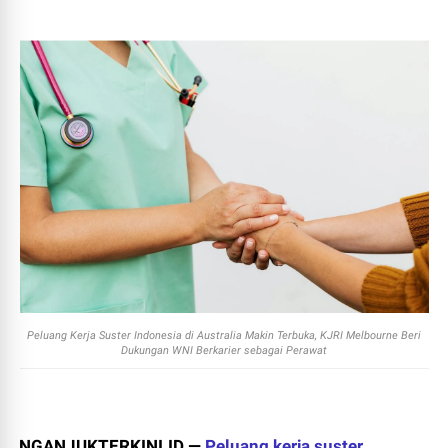
Peluang Kerja Suster Indonesia di Australia Makin Terbuka, KJRI Melbourne Beri
Dukungan WNI Berkarier sebagai Perawat
NGANJUKTERKINI.ID —
Peluang kerja suster