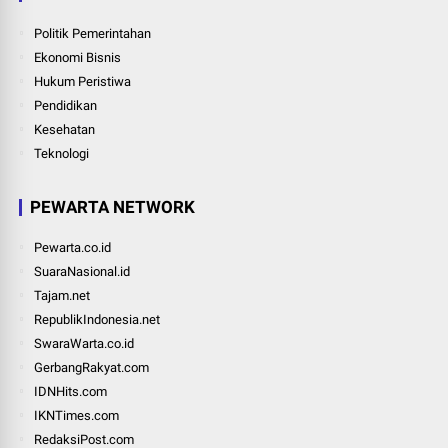
Politik Pemerintahan
Ekonomi Bisnis
Hukum Peristiwa
Pendidikan
Kesehatan
Teknologi
PEWARTA NETWORK
Pewarta.co.id
SuaraNasional.id
Tajam.net
RepublikIndonesia.net
SwaraWarta.co.id
GerbangRakyat.com
IDNHits.com
IKNTimes.com
RedaksiPost.com